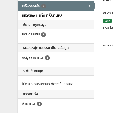
เครื่องประดับ
x
1
สินค้า
แสดงเฉพาะ แท็ค ที่เป็นที่นิยม
.xlsx
ประเภทชุดข้อมูล
กรมส
ข้อมูลระเบียน
1
คุณสาม
หมวดหมู่ตามธรรมาภิบาลข้อมูล
ข้อมูลสาธารณะ
1
ระดับชั้นข้อมูล
ไม่พบ ระดับชั้นข้อมูล ที่ตรงกับที่ค้นหา
การเข้าถึง
สาธารณะ
1