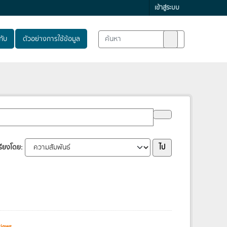
เข้าสู่ระบบ
ับ
ตัวอย่างการใช้ข้อมูล
ไป
รียงโดย
nt views