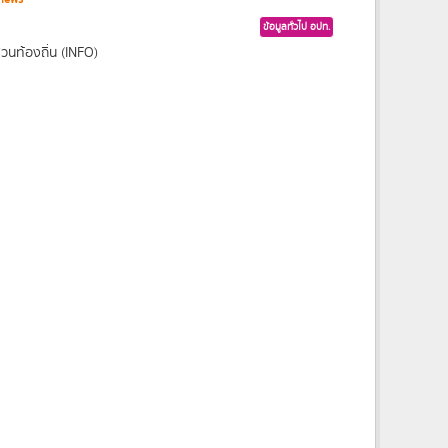
ข้อมูลทั่วไป อปท.
นท้องถิ่น (INFO)