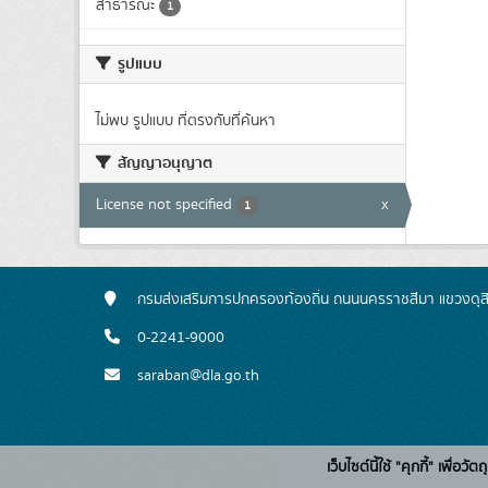
สาธารณะ
1
รูปแบบ
ไม่พบ รูปแบบ ที่ตรงกับที่ค้นหา
สัญญาอนุญาต
License not specified
x
1
กรมส่งเสริมการปกครองท้องถิ่น ถนนนครราชสีมา แขวงดุส
0-2241-9000
saraban@dla.go.th
เว็บไซต์นี้ใช้ "คุกกี้" เพื