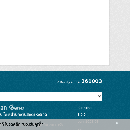
361003
จำนวนผู้เข้าชม
รุ่นโปรแกรม:
3.0.0
C โดย สำนักงานสถิติแห่งชาติ
x
วันที่: 2025-05-
กกี้ โปรดคลิก "ยอมรับคุกกี้"
ระบบบัญชีข้อมูลภาครัฐ