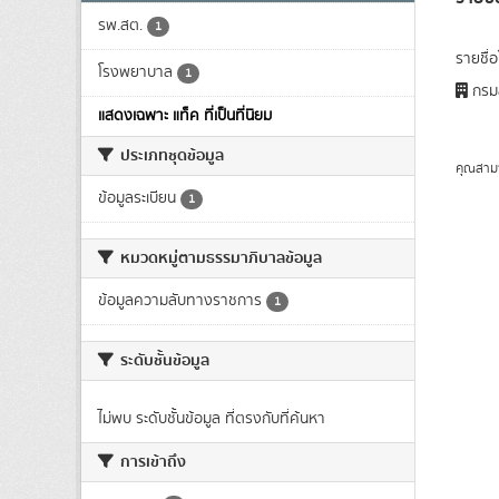
รพ.สต.
1
รายชื่
โรงพยาบาล
1
กรมส
แสดงเฉพาะ แท็ค ที่เป็นที่นิยม
ประเภทชุดข้อมูล
คุณสาม
ข้อมูลระเบียน
1
หมวดหมู่ตามธรรมาภิบาลข้อมูล
ข้อมูลความลับทางราชการ
1
ระดับชั้นข้อมูล
ไม่พบ ระดับชั้นข้อมูล ที่ตรงกับที่ค้นหา
การเข้าถึง