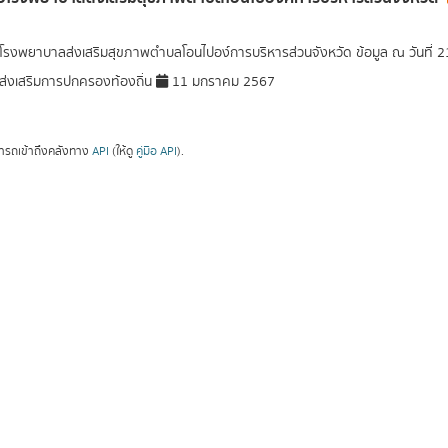
อโรงพยาบาลส่งเสริมสุขภาพตำบลโอนไปอง์การบริหารส่วนจังหวัด ข้อมูล ณ วันที่ 
่งเสริมการปกครองท้องถิ่น
11 มกราคม 2567
ารถเข้าถึงคลังทาง
API
(ให้ดู
คู่มือ API
).