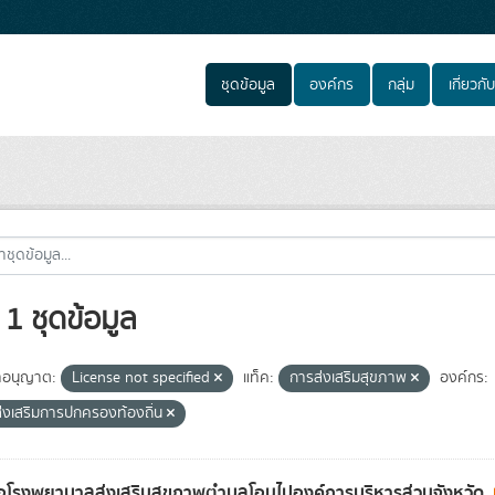
ชุดข้อมูล
องค์กร
กลุ่ม
เกี่ยวกับ
1 ชุดข้อมูล
อนุญาต:
License not specified
แท็ค:
การส่งเสริมสุขภาพ
องค์กร:
่งเสริมการปกครองท้องถิ่น
่อโรงพยาบาลส่งเสริมสุขภาพตำบลโอนไปองค์การบริหารส่วนจังหวัด