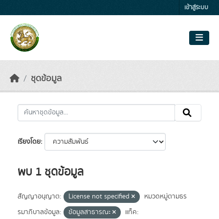
Skip to main content
เข้าสู่ระบบ
ชุดข้อมูล
เรียงโดย
พบ 1 ชุดข้อมูล
สัญญาอนุญาต:
License not specified
หมวดหมู่ตามธร
รมาภิบาลข้อมูล:
ข้อมูลสาธารณะ
แท็ค: