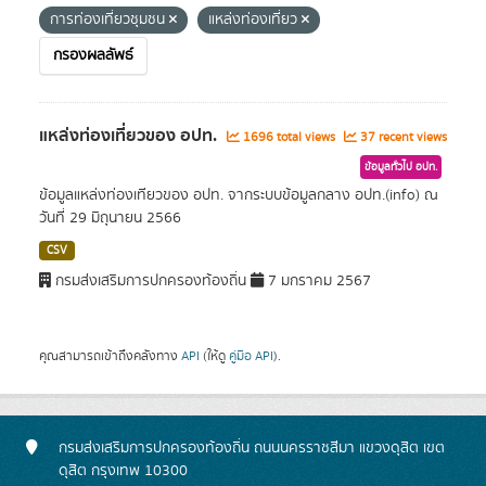
การท่องเที่ยวชุมชน
แหล่งท่องเที่ยว
กรองผลลัพธ์
แหล่งท่องเที่ยวของ อปท.
1696 total views
37 recent views
ข้อมูลทั่วไป อปท.
ข้อมูลแหล่งท่องเทียวของ อปท. จากระบบข้อมูลกลาง อปท.(info) ณ
วันที่ 29 มิถุนายน 2566
CSV
กรมส่งเสริมการปกครองท้องถิ่น
7 มกราคม 2567
คุณสามารถเข้าถึงคลังทาง
API
(ให้ดู
คู่มือ API
).
กรมส่งเสริมการปกครองท้องถิ่น ถนนนครราชสีมา แขวงดุสิต เขต
ดุสิต กรุงเทพ 10300