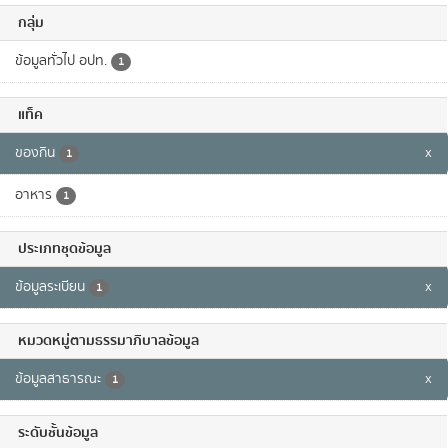
กลุ่ม
ข้อมูลทั่วไป อปท.
1
แท็ค
ของกิน
x
1
อาหาร
1
ประเภทชุดข้อมูล
ข้อมูลระเบียน
x
1
หมวดหมู่ตามธรรมาภิบาลข้อมูล
ข้อมูลสาธารณะ
x
1
ระดับชั้นข้อมูล