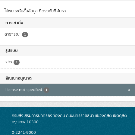
ไม่พบ ระดับชั้นข้อมูล ที่ตรงกับที่ค้นหา
การเข้าถึง
สาธารณะ
1
รูปแบบ
.xlsx
1
สัญญาอนุญาต
License not specified
x
1
กรมส่งเสริมการปกครองท้องถิ่น ถนนนครราชสีมา แขวงดุสิต เขตดุสิต
กรุงเทพ 10300
0-2241-9000