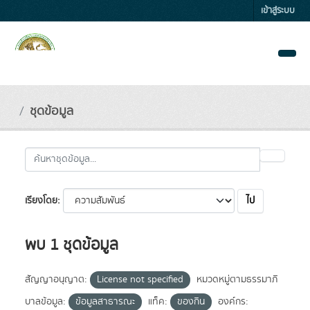
Skip to main content
เข้าสู่ระบบ
ชุดข้อมูล
ไป
เรียงโดย
พบ 1 ชุดข้อมูล
สัญญาอนุญาต:
License not specified
หมวดหมู่ตามธรรมาภิ
บาลข้อมูล:
ข้อมูลสาธารณะ
แท็ค:
ของกิน
องค์กร: