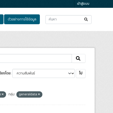
เข้าสู่ระบบ
ตัวอย่างการใช้ข้อมูล
ไป
รียงโดย
ยน
กลุ่ม:
generaldata