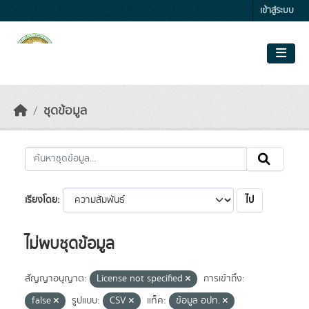
Skip to main content
เข้าสู่ระบบ
ชุดข้อมูล
ไป
เรียงโดย
ไม่พบชุดข้อมูล
สัญญาอนุญาต:
License not specified
การเข้าถึง:
false
รูปแบบ:
CSV
แท็ค:
ข้อมูล อปท.