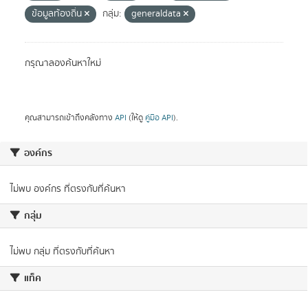
ข้อมูลท้องถิ่น
กลุ่ม:
generaldata
กรุณาลองค้นหาใหม่
คุณสามารถเข้าถึงคลังทาง
API
(ให้ดู
คู่มือ API
).
องค์กร
ไม่พบ องค์กร ที่ตรงกับที่ค้นหา
กลุ่ม
ไม่พบ กลุ่ม ที่ตรงกับที่ค้นหา
แท็ค