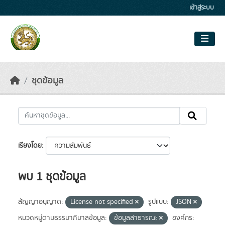
Skip to main content
เข้าสู่ระบบ
ชุดข้อมูล
เรียงโดย
พบ 1 ชุดข้อมูล
สัญญาอนุญาต:
License not specified
รูปแบบ:
JSON
หมวดหมู่ตามธรรมาภิบาลข้อมูล:
ข้อมูลสาธารณะ
องค์กร: