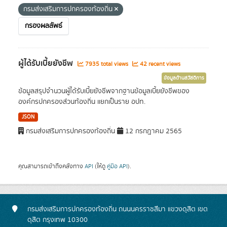
กรมส่งเสริมการปกครองท้องถิ่น
กรองผลลัพธ์
ผู้ได้รับเบี้ยยังชีพ
7935 total views
42 recent views
ข้อมูลด้านสวัสดิการ
ข้อมูลสรุปจำนวนผู้ได้รับเบี้ยยังชีพจากฐานข้อมูลเบี้ยยังชีพของ
องค์กรปกครองส่วนท้องถิ่น แยกเป็นราย อปท.
JSON
กรมส่งเสริมการปกครองท้องถิ่น
12 กรกฎาคม 2565
คุณสามารถเข้าถึงคลังทาง
API
(ให้ดู
คู่มือ API
).
กรมส่งเสริมการปกครองท้องถิ่น ถนนนครราชสีมา แขวงดุสิต เขต
ดุสิต กรุงเทพ 10300