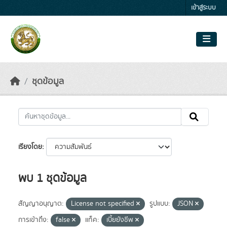
Skip to main content
เข้าสู่ระบบ
ชุดข้อมูล
เรียงโดย
พบ 1 ชุดข้อมูล
สัญญาอนุญาต:
License not specified
รูปแบบ:
JSON
การเข้าถึง:
false
แท็ค:
เบี้ยยังชีพ