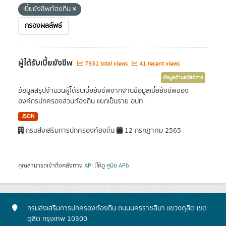
เบี้ยยังชีพท้องถิ่น
กรองผลลัพธ์
ผู้ได้รับเบี้ยยังชีพ
7931 total views
41 recent views
ข้อมูลด้านสวัสดิการ
ข้อมูลสรุปจำนวนผู้ได้รับเบี้ยยังชีพจากฐานข้อมูลเบี้ยยังชีพของ
องค์กรปกครองส่วนท้องถิ่น แยกเป็นราย อปท.
JSON
กรมส่งเสริมการปกครองท้องถิ่น
12 กรกฎาคม 2565
คุณสามารถเข้าถึงคลังทาง
API
(ให้ดู
คู่มือ API
).
กรมส่งเสริมการปกครองท้องถิ่น ถนนนครราชสีมา แขวงดุสิต เขต
ดุสิต กรุงเทพ 10300