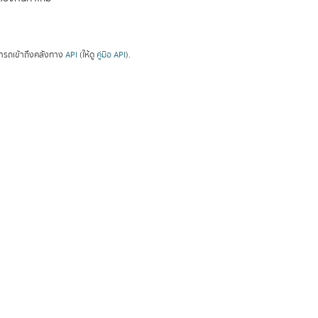
ารถเข้าถึงคลังทาง
API
(ให้ดู
คู่มือ API
).