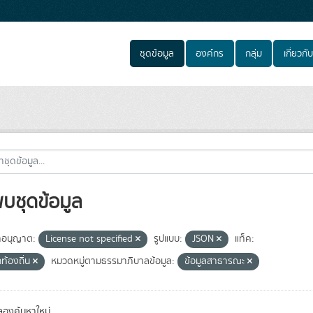
ชุดข้อมูล
องค์กร
กลุ่ม
เกี่ยวกับ
พบชุดข้อมูล
อนุญาต:
License not specified
รูปแบบ:
JSON
แท็ค:
ท้องถิ่น
หมวดหมู่ตามธรรมาภิบาลข้อมูล:
ข้อมูลสาธารณะ
องค้นหาใหม่