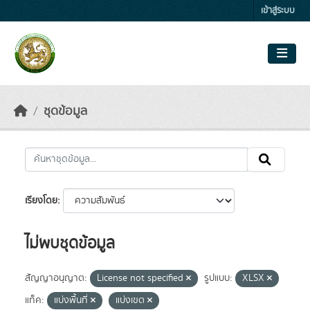
Skip to main content
เข้าสู่ระบบ
ชุดข้อมูล
เรียงโดย
ไม่พบชุดข้อมูล
สัญญาอนุญาต:
License not specified
รูปแบบ:
XLSX
แท็ค:
แบ่งพื้นที่
แบ่งเขต