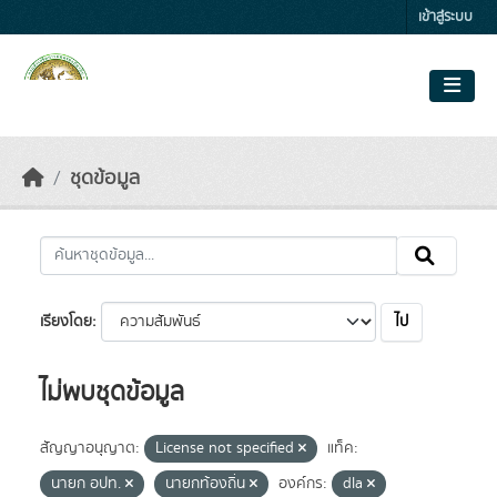
Skip to main content
เข้าสู่ระบบ
ชุดข้อมูล
ไป
เรียงโดย
ไม่พบชุดข้อมูล
สัญญาอนุญาต:
License not specified
แท็ค:
นายก อปท.
นายกท้องถิ่น
องค์กร:
dla