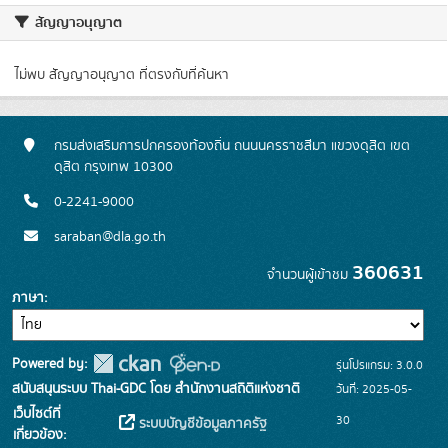
สัญญาอนุญาต
ไม่พบ สัญญาอนุญาต ที่ตรงกับที่ค้นหา
กรมส่งเสริมการปกครองท้องถิ่น ถนนนครราชสีมา แขวงดุสิต เขต
ดุสิต กรุงเทพ 10300
0-2241-9000
saraban@dla.go.th
360631
จำนวนผู้เข้าชม
ภาษา
Powered by:
รุ่นโปรแกรม: 3.0.0
สนับสนุนระบบ Thai-GDC โดย สำนักงานสถิติแห่งชาติ
วันที่: 2025-05-
เว็บไซต์ที่
30
ระบบบัญชีข้อมูลภาครัฐ
เกี่ยวข้อง: