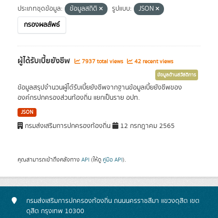
ประเภทชุดข้อมูล:
ข้อมูลสถิติ
รูปแบบ:
JSON
กรองผลลัพธ์
ผู้ได้รับเบี้ยยังชีพ
7937 total views
42 recent views
ข้อมูลด้านสวัสดิการ
ข้อมูลสรุปจำนวนผู้ได้รับเบี้ยยังชีพจากฐานข้อมูลเบี้ยยังชีพของ
องค์กรปกครองส่วนท้องถิ่น แยกเป็นราย อปท.
JSON
กรมส่งเสริมการปกครองท้องถิ่น
12 กรกฎาคม 2565
คุณสามารถเข้าถึงคลังทาง
API
(ให้ดู
คู่มือ API
).
กรมส่งเสริมการปกครองท้องถิ่น ถนนนครราชสีมา แขวงดุสิต เขต
ดุสิต กรุงเทพ 10300