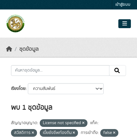
Skip to main content
เข้าสู่ระบบ
ชุดข้อมูล
เรียงโดย
พบ 1 ชุดข้อมูล
สัญญาอนุญาต:
License not specified
แท็ค:
สวัสดิการ
เบี้ยยังชีพท้องถิ่น
การเข้าถึง:
false