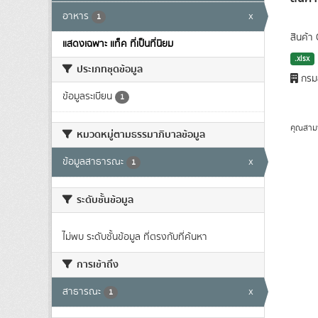
อาหาร
x
1
สินค้า
แสดงเฉพาะ แท็ค ที่เป็นที่นิยม
.xlsx
ประเภทชุดข้อมูล
กรมส
ข้อมูลระเบียน
1
คุณสาม
หมวดหมู่ตามธรรมาภิบาลข้อมูล
ข้อมูลสาธารณะ
x
1
ระดับชั้นข้อมูล
ไม่พบ ระดับชั้นข้อมูล ที่ตรงกับที่ค้นหา
การเข้าถึง
สาธารณะ
x
1