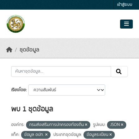
Skip to main content
เข้าสู่ระบบ
ชุดข้อมูล
เรียงโดย
พบ 1 ชุดข้อมูล
องค์กร:
กรมส่งเสริมการปกครองท้องถิ่น
รูปแบบ:
JSON
แท็ค:
ข้อมูล อปท.
ประเภทชุดข้อมูล:
ข้อมูลระเบียน