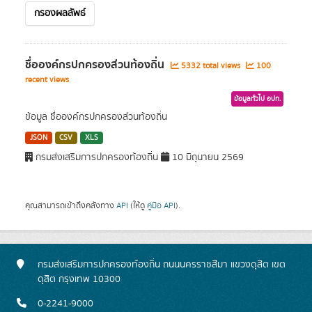
กรองผลลัพธ์
ชื่อองค์กรปกครองส่วนท้องถิ่น
5332 total views
100
recent views
ข้อมูลทั่วไป อปท.
ข้อมูล ชื่อองค์กรปกครองส่วนท้องถิ่น
JSON
CSV
XLS
กรมส่งเสริมการปกครองท้องถิ่น
10 มิถุนายน 2569
คุณสามารถเข้าถึงคลังทาง
API
(ให้ดู
คู่มือ API
).
กรมส่งเสริมการปกครองท้องถิ่น ถนนนครราชสีมา แขวงดุสิต เขต
ดุสิต กรุงเทพ 10300
0-2241-9000