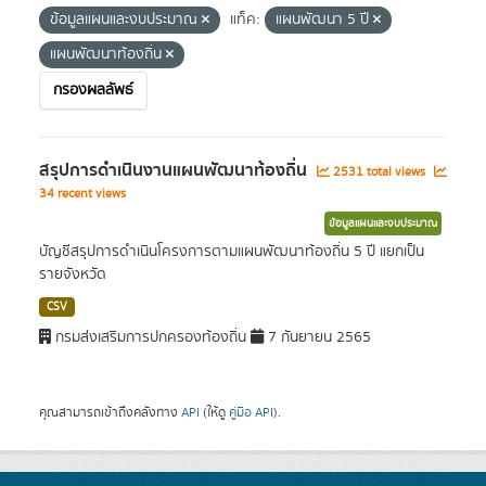
ข้อมูลแผนและงบประมาณ
แท็ค:
แผนพัฒนา 5 ปี
แผนพัฒนาท้องถิ่น
กรองผลลัพธ์
สรุปการดำเนินงานแผนพัฒนาท้องถิ่น
2531 total views
34 recent views
ข้อมูลแผนและงบประมาณ
บัญชีสรุปการดำเนินโครงการตามแผนพัฒนาท้องถิ่น 5 ปี แยกเป็น
รายจังหวัด
CSV
กรมส่งเสริมการปกครองท้องถิ่น
7 กันยายน 2565
คุณสามารถเข้าถึงคลังทาง
API
(ให้ดู
คู่มือ API
).