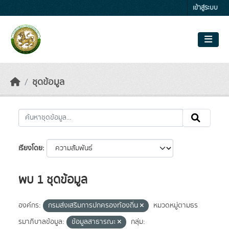
Skip to main content
เข้าสู่ระบบ
ชุดข้อมูล
เรียงโดย
พบ 1 ชุดข้อมูล
องค์กร:
กรมส่งเสริมการปกครองท้องถิ่น
หมวดหมู่ตามธร
รมาภิบาลข้อมูล:
ข้อมูลสาธารณะ
กลุ่ม: