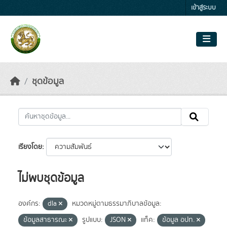
Skip to main content
เข้าสู่ระบบ
ชุดข้อมูล
เรียงโดย
ไม่พบชุดข้อมูล
องค์กร:
dla
หมวดหมู่ตามธรรมาภิบาลข้อมูล:
ข้อมูลสาธารณะ
รูปแบบ:
JSON
แท็ค:
ข้อมูล อปท.