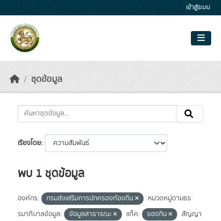
Skip to main content
เข้าสู่ระบบ
ชุดข้อมูล
เรียงโดย
พบ 1 ชุดข้อมูล
องค์กร:
กรมส่งเสริมการปกครองท้องถิ่น
หมวดหมู่ตามธร
รมาภิบาลข้อมูล:
ข้อมูลสาธารณะ
แท็ค:
ของกิน
สัญญา