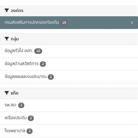
องค์กร
กรมส่งเสริมการปกครองท้องถิ่น
x
15
กลุ่ม
ข้อมูลทั่วไป อปท.
10
ข้อมูลด้านสวัสดิการ
2
ข้อมูลแผนและงบประมาณ
2
แท็ค
รพ.สต.
2
เครื่องประดับ
2
โรงพยาบาล
2