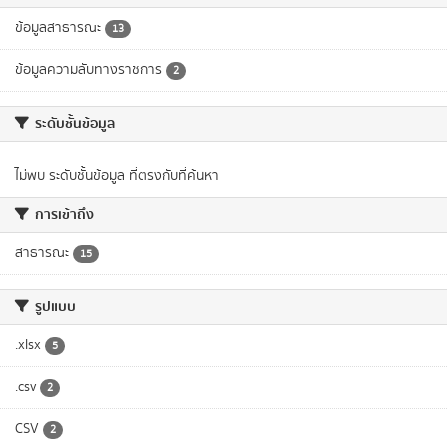
ข้อมูลสาธารณะ
13
ข้อมูลความลับทางราชการ
2
ระดับชั้นข้อมูล
ไม่พบ ระดับชั้นข้อมูล ที่ตรงกับที่ค้นหา
การเข้าถึง
สาธารณะ
15
รูปแบบ
.xlsx
5
.csv
2
CSV
2