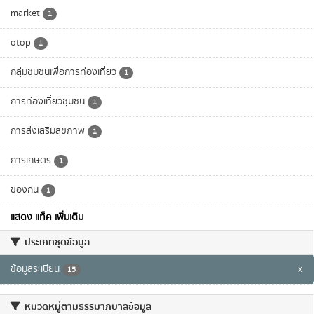
market
1
otop
1
กลุ่มชุมชนเพื่อการท่องเที่ยว
1
การท่องเที่ยวชุมชน
1
การส่งเสริมสุขภาพ
1
การเกษตร
1
ของกิน
1
แสดง แท็ค เพิ่มเติม
ประเภทชุดข้อมูล
ข้อมูลระเบียน
x
15
หมวดหมู่ตามธรรมาภิบาลข้อมูล