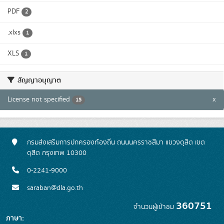
PDF
2
.xlxs
1
XLS
1
สัญญาอนุญาต
License not specified
x
15
กรมส่งเสริมการปกครองท้องถิ่น ถนนนครราชสีมา แขวงดุสิต เขต
ดุสิต กรุงเทพ 10300
0-2241-9000
saraban@dla.go.th
360751
จำนวนผู้เข้าชม
ภาษา