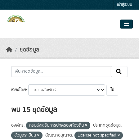
Skip to main content
เข้าสู่ระบบ
ชุดข้อมูล
ไป
เรียงโดย
พบ 15 ชุดข้อมูล
องค์กร:
กรมส่งเสริมการปกครองท้องถิ่น
ประเภทชุดข้อมูล:
ข้อมูลระเบียน
สัญญาอนุญาต:
License not specified