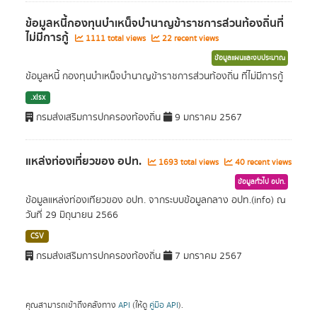
ข้อมูลหนี้กองทุนบำเหน็จบำนาญข้าราชการส่วนท้องถิ่นที่
ไม่มีการกู้
1111 total views
22 recent views
ข้อมูลแผนและงบประมาณ
ข้อมูลหนี้ กองทุนบำเหน็จบำนาญข้าราชการส่วนท้องถิ่น ที่ไม่มีการกู้
.xlsx
กรมส่งเสริมการปกครองท้องถิ่น
9 มกราคม 2567
แหล่งท่องเที่ยวของ อปท.
1693 total views
40 recent views
ข้อมูลทั่วไป อปท.
ข้อมูลแหล่งท่องเทียวของ อปท. จากระบบข้อมูลกลาง อปท.(info) ณ
วันที่ 29 มิถุนายน 2566
CSV
กรมส่งเสริมการปกครองท้องถิ่น
7 มกราคม 2567
คุณสามารถเข้าถึงคลังทาง
API
(ให้ดู
คู่มือ API
).