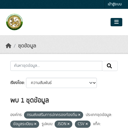
Skip to main content
เข้าสู่ระบบ
ชุดข้อมูล
เรียงโดย
พบ 1 ชุดข้อมูล
องค์กร:
กรมส่งเสริมการปกครองท้องถิ่น
ประเภทชุดข้อมูล:
ข้อมูลระเบียน
รูปแบบ:
JSON
CSV
แท็ค: