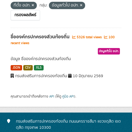
ที่ตั้ง อปท.
กลุ่ม:
ข้อมูลทั่วไป อปท.
กรองผลลัพธ์
ชื่อองค์กรปกครองส่วนท้องถิ่น
5326 total views
100
recent views
ข้อมูลทั่วไป อปท.
ข้อมูล ชื่อองค์กรปกครองส่วนท้องถิ่น
JSON
CSV
XLS
กรมส่งเสริมการปกครองท้องถิ่น
10 มิถุนายน 2569
คุณสามารถเข้าถึงคลังทาง
API
(ให้ดู
คู่มือ API
).
กรมส่งเสริมการปกครองท้องถิ่น ถนนนครราชสีมา แขวงดุสิต เขต
ดุสิต กรุงเทพ 10300