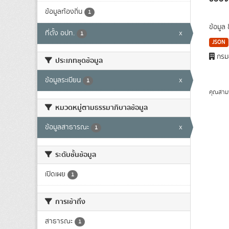
ข้อมูลท้องถิ่น
1
ข้อมูล
ที่ตั้ง อปท.
x
1
JSON
กรมส
ประเภทชุดข้อมูล
ข้อมูลระเบียน
x
1
คุณสาม
หมวดหมู่ตามธรรมาภิบาลข้อมูล
ข้อมูลสาธารณะ
x
1
ระดับชั้นข้อมูล
เปิดเผย
1
การเข้าถึง
สาธารณะ
1