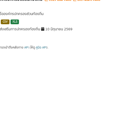
 ชื่อองค์กรปกครองส่วนท้องถิ่น
CSV
XLS
่งเสริมการปกครองท้องถิ่น
10 มิถุนายน 2569
ารถเข้าถึงคลังทาง
API
(ให้ดู
คู่มือ API
).