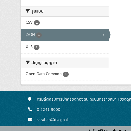
รูปแบบ
CSV
1
JSON
x
1
XLS
1
สัญญาอนุญาต
Open Data Common
1
กรมส่งเสริมการปกครองท้องถิ่น ถนนนครราชสีมา แขวงดุส
0-2241-9000
saraban@dla.go.th