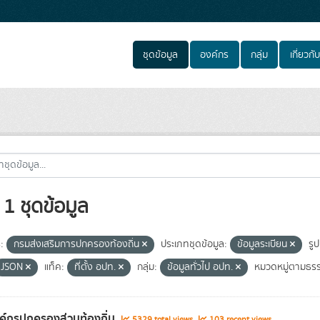
ชุดข้อมูล
องค์กร
กลุ่ม
เกี่ยวกับ
1 ชุดข้อมูล
:
กรมส่งเสริมการปกครองท้องถิ่น
ประเภทชุดข้อมูล:
ข้อมูลระเบียน
รูป
JSON
แท็ค:
ที่ตั้ง อปท.
กลุ่ม:
ข้อมูลทั่วไป อปท.
หมวดหมู่ตามธรร
งค์กรปกครองส่วนท้องถิ่น
5329 total views
103 recent views