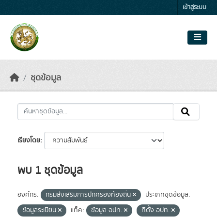
Skip to main content
เข้าสู่ระบบ
ชุดข้อมูล
เรียงโดย
พบ 1 ชุดข้อมูล
องค์กร:
กรมส่งเสริมการปกครองท้องถิ่น
ประเภทชุดข้อมูล:
ข้อมูลระเบียน
แท็ค:
ข้อมูล อปท.
ที่ตั้ง อปท.