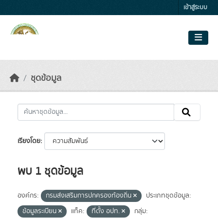
Skip to main content
เข้าสู่ระบบ
ชุดข้อมูล
เรียงโดย
พบ 1 ชุดข้อมูล
องค์กร:
กรมส่งเสริมการปกครองท้องถิ่น
ประเภทชุดข้อมูล:
ข้อมูลระเบียน
แท็ค:
ที่ตั้ง อปท.
กลุ่ม: