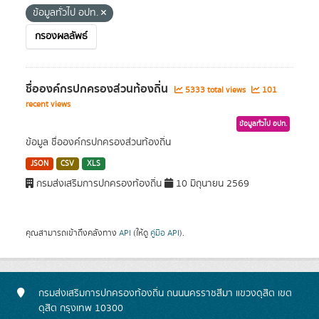
ข้อมูลทั่วไป อปท.
กรองผลลัพธ์
ชื่อองค์กรปกครองส่วนท้องถิ่น
5333 total views
101
recent views
ข้อมูลทั่วไป อปท.
ข้อมูล ชื่อองค์กรปกครองส่วนท้องถิ่น
JSON
CSV
XLS
กรมส่งเสริมการปกครองท้องถิ่น
10 มิถุนายน 2569
คุณสามารถเข้าถึงคลังทาง
API
(ให้ดู
คู่มือ API
).
กรมส่งเสริมการปกครองท้องถิ่น ถนนนครราชสีมา แขวงดุสิต เขต
ดุสิต กรุงเทพ 10300