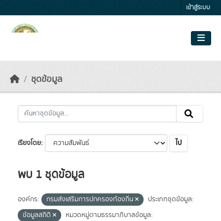
Skip to main content
เข้าสู่ระบบ
ชุดข้อมูล
ไป
เรียงโดย
พบ 1 ชุดข้อมูล
องค์กร:
กรมส่งเสริมการปกครองท้องถิ่น
ประเภทชุดข้อมูล:
ข้อมูลสถิติ
หมวดหมู่ตามธรรมาภิบาลข้อมูล: