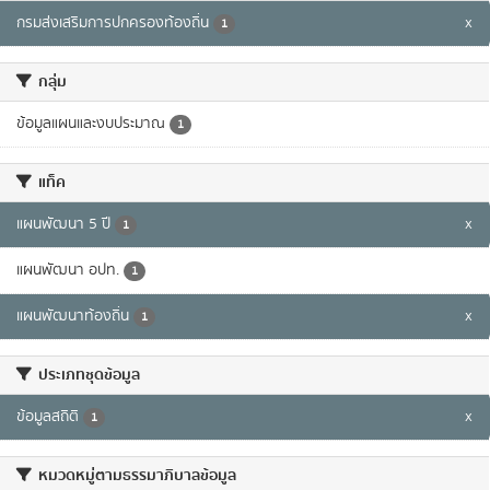
กรมส่งเสริมการปกครองท้องถิ่น
x
1
กลุ่ม
ข้อมูลแผนและงบประมาณ
1
แท็ค
แผนพัฒนา 5 ปี
x
1
แผนพัฒนา อปท.
1
แผนพัฒนาท้องถิ่น
x
1
ประเภทชุดข้อมูล
ข้อมูลสถิติ
x
1
หมวดหมู่ตามธรรมาภิบาลข้อมูล