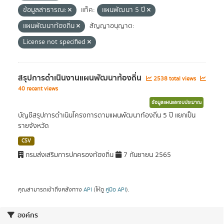
ข้อมูลสาธารณะ
แท็ค:
แผนพัฒนา 5 ปี
แผนพัฒนาท้องถิ่น
สัญญาอนุญาต:
License not specified
สรุปการดำเนินงานแผนพัฒนาท้องถิ่น
2538 total views
40 recent views
ข้อมูลแผนและงบประมาณ
บัญชีสรุปการดำเนินโครงการตามแผนพัฒนาท้องถิ่น 5 ปี แยกเป็น
รายจังหวัด
CSV
กรมส่งเสริมการปกครองท้องถิ่น
7 กันยายน 2565
คุณสามารถเข้าถึงคลังทาง
API
(ให้ดู
คู่มือ API
).
องค์กร