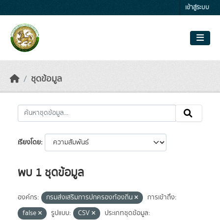
Skip to main content
เข้าสู่ระบบ
ชุดข้อมูล
เรียงโดย
พบ 1 ชุดข้อมูล
องค์กร:
กรมส่งเสริมการปกครองท้องถิ่น
การเข้าถึง:
false
รูปแบบ:
CSV
ประเภทชุดข้อมูล: