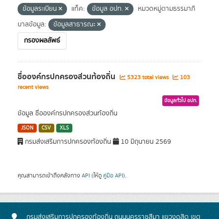
ข้อมูลระเบียน
แท็ค:
ข้อมูล อปท.
หมวดหมู่ตามธรรมาภิ
บาลข้อมูล:
ข้อมูลสาธารณะ
กรองผลลัพธ์
ชื่อองค์กรปกครองส่วนท้องถิ่น
5323 total views
103
recent views
ข้อมูลทั่วไป อปท.
ข้อมูล ชื่อองค์กรปกครองส่วนท้องถิ่น
JSON
CSV
XLS
กรมส่งเสริมการปกครองท้องถิ่น
10 มิถุนายน 2569
คุณสามารถเข้าถึงคลังทาง
API
(ให้ดู
คู่มือ API
).
กรมส่งเสริมการปกครองท้องถิ่น ถนนนครราชสีมา แขวงดุสิต เขต