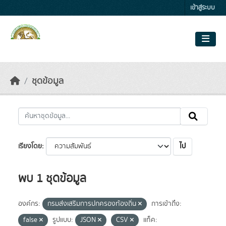
Skip to main content
เข้าสู่ระบบ
ชุดข้อมูล
ไป
เรียงโดย
พบ 1 ชุดข้อมูล
องค์กร:
กรมส่งเสริมการปกครองท้องถิ่น
การเข้าถึง:
false
รูปแบบ:
JSON
CSV
แท็ค: