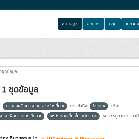
ชุดข้อมูล
องค์กร
กลุ่ม
เกี่ยวกับ
1 ชุดข้อมูล
:
กรมส่งเสริมการปกครองท้องถิ่น
การเข้าถึง:
false
แท็ค:
ชุมชนเพื่อการท่องเที่ยว
แหล่งท่องเที่ยวในเทศบาล
หมวดหมู่ตามธรรมาภิ
ท่องเที่ยวของ อปท.
1687 total views
36 recent views