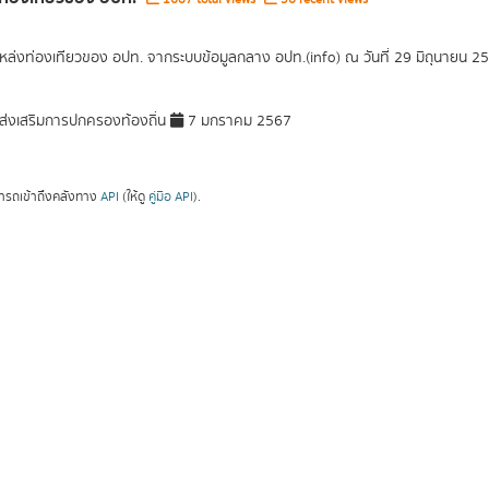
แหล่งท่องเทียวของ อปท. จากระบบข้อมูลกลาง อปท.(info) ณ วันที่ 29 มิถุนายน 2
่งเสริมการปกครองท้องถิ่น
7 มกราคม 2567
ารถเข้าถึงคลังทาง
API
(ให้ดู
คู่มือ API
).