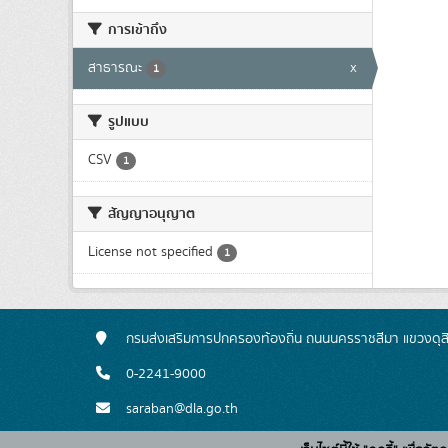
การเข้าถึง
สาธารณะ
x
1
รูปแบบ
CSV
1
สัญญาอนุญาต
License not specified
1
กรมส่งเสริมการปกครองท้องถิ่น ถนนนครราชสีมา แขวงดุส
0-2241-9000
saraban@dla.go.th