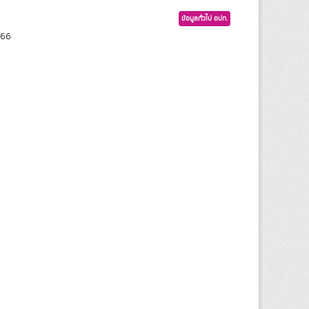
ข้อมูลทั่วไป อปท.
566