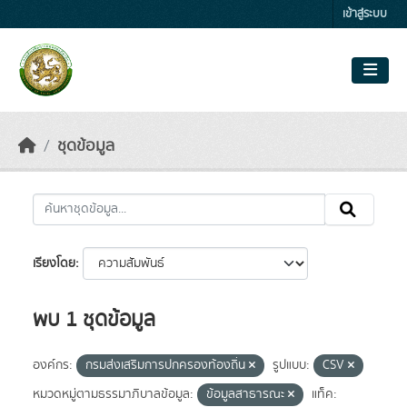
Skip to main content
เข้าสู่ระบบ
ชุดข้อมูล
เรียงโดย
พบ 1 ชุดข้อมูล
องค์กร:
กรมส่งเสริมการปกครองท้องถิ่น
รูปแบบ:
CSV
หมวดหมู่ตามธรรมาภิบาลข้อมูล:
ข้อมูลสาธารณะ
แท็ค: