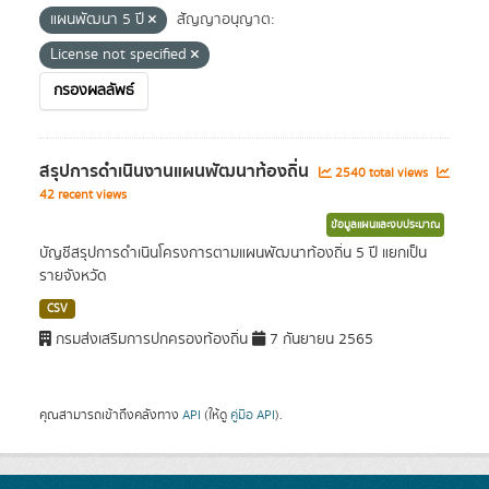
แผนพัฒนา 5 ปี
สัญญาอนุญาต:
License not specified
กรองผลลัพธ์
สรุปการดำเนินงานแผนพัฒนาท้องถิ่น
2540 total views
42 recent views
ข้อมูลแผนและงบประมาณ
บัญชีสรุปการดำเนินโครงการตามแผนพัฒนาท้องถิ่น 5 ปี แยกเป็น
รายจังหวัด
CSV
กรมส่งเสริมการปกครองท้องถิ่น
7 กันยายน 2565
คุณสามารถเข้าถึงคลังทาง
API
(ให้ดู
คู่มือ API
).