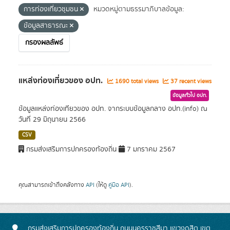
การท่องเที่ยวชุมชน
หมวดหมู่ตามธรรมาภิบาลข้อมูล:
ข้อมูลสาธารณะ
กรองผลลัพธ์
แหล่งท่องเที่ยวของ อปท.
1690 total views
37 recent views
ข้อมูลทั่วไป อปท.
ข้อมูลแหล่งท่องเทียวของ อปท. จากระบบข้อมูลกลาง อปท.(info) ณ
วันที่ 29 มิถุนายน 2566
CSV
กรมส่งเสริมการปกครองท้องถิ่น
7 มกราคม 2567
คุณสามารถเข้าถึงคลังทาง
API
(ให้ดู
คู่มือ API
).
กรมส่งเสริมการปกครองท้องถิ่น ถนนนครราชสีมา แขวงดุสิต เขต