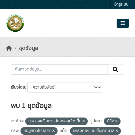
Skip to main content
เข้าสู่ระบบ
ชุดข้อมูล
เรียงโดย
พบ 1 ชุดข้อมูล
องค์กร:
กรมส่งเสริมการปกครองท้องถิ่น
รูปแบบ:
CSV
กลุ่ม:
ข้อมูลทั่วไป อปท.
แท็ค:
แหล่งท่องเที่ยวในเทศบาล