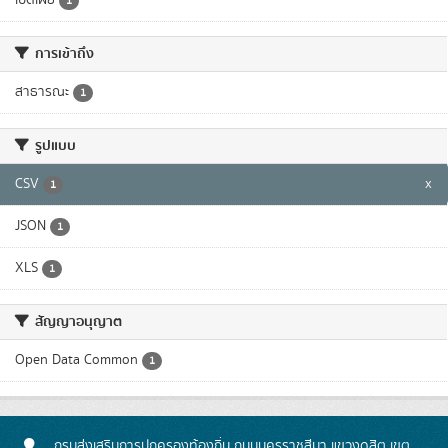
1
การเข้าถึง
สาธารณะ
1
รูปแบบ
CSV
x
1
JSON
1
XLS
1
สัญญาอนุญาต
Open Data Common
1
กรมส่งเสริมการปกครองท้องถิ่น ถนนนครราชสีมา แขวงดุสิต เขต