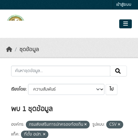
Skip to main content
เข้าสู่ระบบ
ชุดข้อมูล
ไป
เรียงโดย
พบ 1 ชุดข้อมูล
องค์กร:
กรมส่งเสริมการปกครองท้องถิ่น
รูปแบบ:
CSV
แท็ค:
ที่ตั้ง อปท.