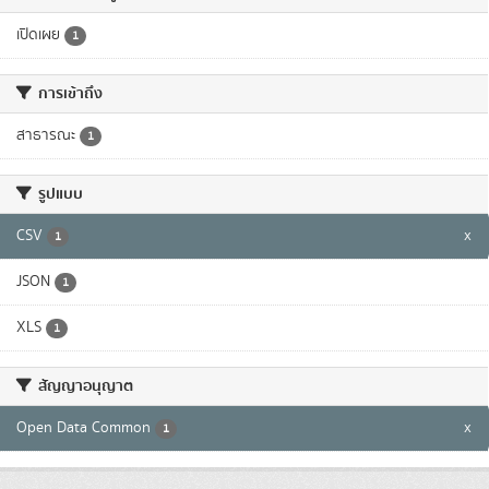
เปิดเผย
1
การเข้าถึง
สาธารณะ
1
รูปแบบ
CSV
x
1
JSON
1
XLS
1
สัญญาอนุญาต
Open Data Common
x
1