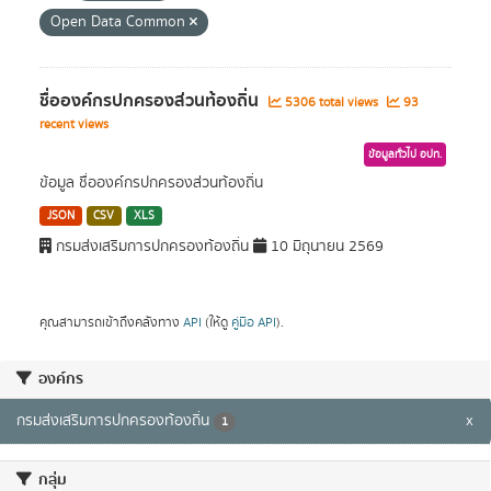
Open Data Common
ชื่อองค์กรปกครองส่วนท้องถิ่น
5306 total views
93
recent views
ข้อมูลทั่วไป อปท.
ข้อมูล ชื่อองค์กรปกครองส่วนท้องถิ่น
JSON
CSV
XLS
กรมส่งเสริมการปกครองท้องถิ่น
10 มิถุนายน 2569
คุณสามารถเข้าถึงคลังทาง
API
(ให้ดู
คู่มือ API
).
องค์กร
กรมส่งเสริมการปกครองท้องถิ่น
x
1
กลุ่ม