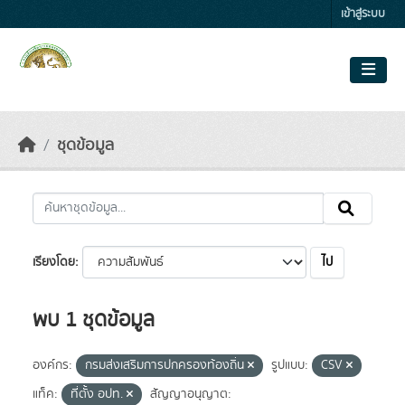
Skip to main content
เข้าสู่ระบบ
ชุดข้อมูล
ไป
เรียงโดย
พบ 1 ชุดข้อมูล
องค์กร:
กรมส่งเสริมการปกครองท้องถิ่น
รูปแบบ:
CSV
แท็ค:
ที่ตั้ง อปท.
สัญญาอนุญาต: