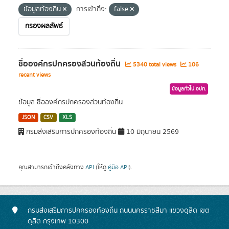
ข้อมูลท้องถิ่น
การเข้าถึง:
false
กรองผลลัพธ์
ชื่อองค์กรปกครองส่วนท้องถิ่น
5340 total views
106
recent views
ข้อมูลทั่วไป อปท.
ข้อมูล ชื่อองค์กรปกครองส่วนท้องถิ่น
JSON
CSV
XLS
กรมส่งเสริมการปกครองท้องถิ่น
10 มิถุนายน 2569
คุณสามารถเข้าถึงคลังทาง
API
(ให้ดู
คู่มือ API
).
กรมส่งเสริมการปกครองท้องถิ่น ถนนนครราชสีมา แขวงดุสิต เขต
ดุสิต กรุงเทพ 10300