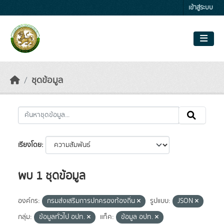
Skip to main content
เข้าสู่ระบบ
ชุดข้อมูล
เรียงโดย
พบ 1 ชุดข้อมูล
องค์กร:
กรมส่งเสริมการปกครองท้องถิ่น
รูปแบบ:
JSON
กลุ่ม:
ข้อมูลทั่วไป อปท.
แท็ค:
ข้อมูล อปท.