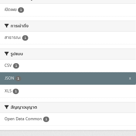
เปิดเผย
1
การเข้าถึง
สาธารณะ
1
รูปแบบ
CSV
1
JSON
x
1
XLS
1
สัญญาอนุญาต
Open Data Common
1