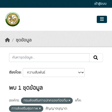
Skip to main content
เข้าสู่ระบบ
ชุดข้อมูล
เรียงโดย
พบ 1 ชุดข้อมูล
องค์กร:
กรมส่งเสริมการปกครองท้องถิ่น
แท็ค:
การส่งเสริมสุขภาพ
สัญญาอนุญาต: