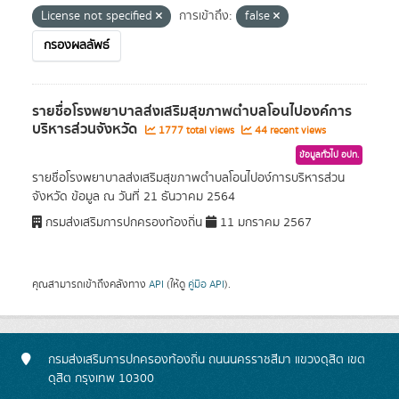
License not specified
การเข้าถึง:
false
กรองผลลัพธ์
รายชื่อโรงพยาบาลส่งเสริมสุขภาพตำบลโอนไปองค์การ
บริหารส่วนจังหวัด
1777 total views
44 recent views
ข้อมูลทั่วไป อปท.
รายชื่อโรงพยาบาลส่งเสริมสุขภาพตำบลโอนไปอง์การบริหารส่วน
จังหวัด ข้อมูล ณ วันที่ 21 ธันวาคม 2564
กรมส่งเสริมการปกครองท้องถิ่น
11 มกราคม 2567
คุณสามารถเข้าถึงคลังทาง
API
(ให้ดู
คู่มือ API
).
กรมส่งเสริมการปกครองท้องถิ่น ถนนนครราชสีมา แขวงดุสิต เขต
ดุสิต กรุงเทพ 10300