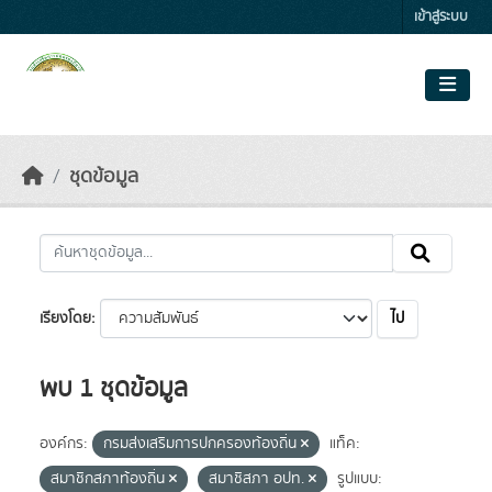
Skip to main content
เข้าสู่ระบบ
ชุดข้อมูล
ไป
เรียงโดย
พบ 1 ชุดข้อมูล
องค์กร:
กรมส่งเสริมการปกครองท้องถิ่น
แท็ค:
สมาชิกสภาท้องถิ่น
สมาชิสภา อปท.
รูปแบบ: