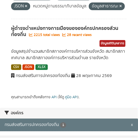
JSON
หมวดหมู่ตามธรรมาภิบาลข้อมูล:
ข้อมูลสาธารณะ
ผู้ดำรงตำแหน่งทางการเมืองขององค์กรปกครองส่วน
ท้องถิ่น
2215 total views
28 recent views
ข้อมูลสถิติบุคลากร
ข้อมูลสรุปจำนวนสมาชิกสภาองค์การบริหารส่วนจังหวัด สมาชิกสภา
เทศบาล สมาชิกสภาองค์การบริหารส่วนตำบล รายจังหวัด
CSV
JSON
XLSX
กรมส่งเสริมการปกครองท้องถิ่น
28 พฤษภาคม 2569
คุณสามารถเข้าถึงคลังทาง
API
(ให้ดู
คู่มือ API
).
องค์กร
กรมส่งเสริมการปกครองท้องถิ่น
x
1