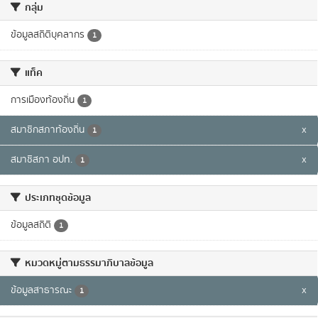
กลุ่ม
ข้อมูลสถิติบุคลากร
1
แท็ค
การเมืองท้องถิ่น
1
สมาชิกสภาท้องถิ่น
x
1
สมาชิสภา อปท.
x
1
ประเภทชุดข้อมูล
ข้อมูลสถิติ
1
หมวดหมู่ตามธรรมาภิบาลข้อมูล
ข้อมูลสาธารณะ
x
1