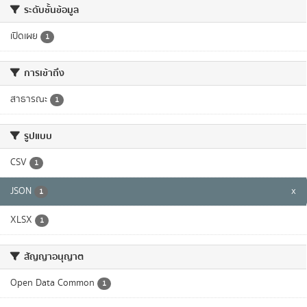
ระดับชั้นข้อมูล
เปิดเผย
1
การเข้าถึง
สาธารณะ
1
รูปแบบ
CSV
1
JSON
x
1
XLSX
1
สัญญาอนุญาต
Open Data Common
1