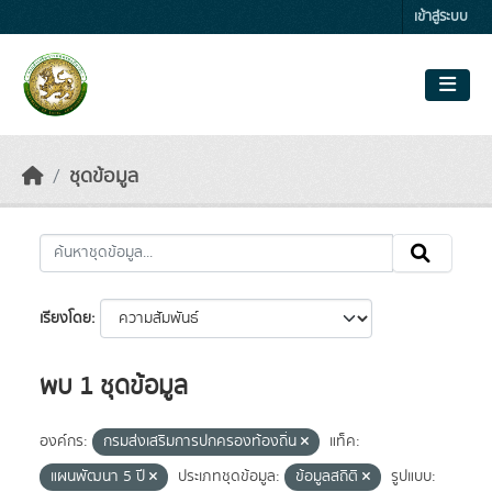
Skip to main content
เข้าสู่ระบบ
ชุดข้อมูล
เรียงโดย
พบ 1 ชุดข้อมูล
องค์กร:
กรมส่งเสริมการปกครองท้องถิ่น
แท็ค:
แผนพัฒนา 5 ปี
ประเภทชุดข้อมูล:
ข้อมูลสถิติ
รูปแบบ: