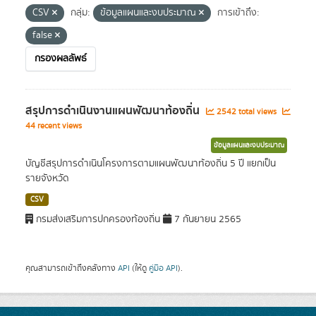
CSV
กลุ่ม:
ข้อมูลแผนและงบประมาณ
การเข้าถึง:
false
กรองผลลัพธ์
สรุปการดำเนินงานแผนพัฒนาท้องถิ่น
2542 total views
44 recent views
ข้อมูลแผนและงบประมาณ
บัญชีสรุปการดำเนินโครงการตามแผนพัฒนาท้องถิ่น 5 ปี แยกเป็น
รายจังหวัด
CSV
กรมส่งเสริมการปกครองท้องถิ่น
7 กันยายน 2565
คุณสามารถเข้าถึงคลังทาง
API
(ให้ดู
คู่มือ API
).