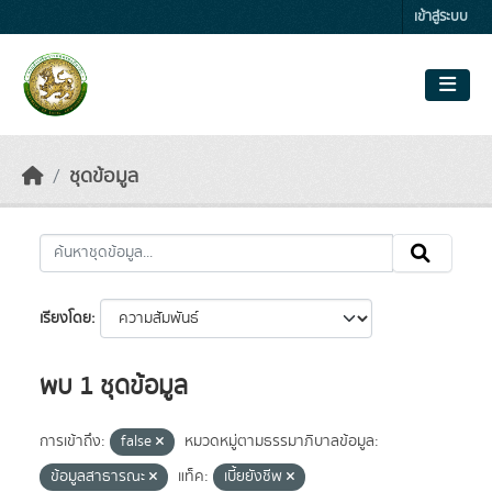
Skip to main content
เข้าสู่ระบบ
ชุดข้อมูล
เรียงโดย
พบ 1 ชุดข้อมูล
การเข้าถึง:
false
หมวดหมู่ตามธรรมาภิบาลข้อมูล:
ข้อมูลสาธารณะ
แท็ค:
เบี้ยยังชีพ