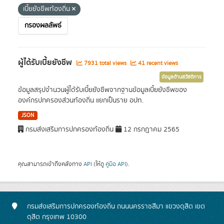
เบี้ยยังชีพท้องถิ่น
กรองผลลัพธ์
ผู้ได้รับเบี้ยยังชีพ
7931 total views
41 recent views
ข้อมูลด้านสวัสดิการ
ข้อมูลสรุปจำนวนผู้ได้รับเบี้ยยังชีพจากฐานข้อมูลเบี้ยยังชีพของ
องค์กรปกครองส่วนท้องถิ่น แยกเป็นราย อปท.
JSON
กรมส่งเสริมการปกครองท้องถิ่น
12 กรกฎาคม 2565
คุณสามารถเข้าถึงคลังทาง
API
(ให้ดู
คู่มือ API
).
กรมส่งเสริมการปกครองท้องถิ่น ถนนนครราชสีมา แขวงดุสิต เขต
ดุสิต กรุงเทพ 10300