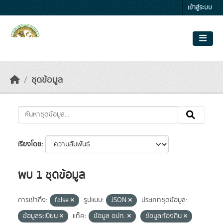
Skip to main content
เข้าสู่ระบบ
ชุดข้อมูล
เรียงโดย
พบ 1 ชุดข้อมูล
การเข้าถึง:
false
รูปแบบ:
JSON
ประเภทชุดข้อมูล:
ข้อมูลระเบียน
แท็ค:
ข้อมูล อปท.
ข้อมูลท้องถิ่น