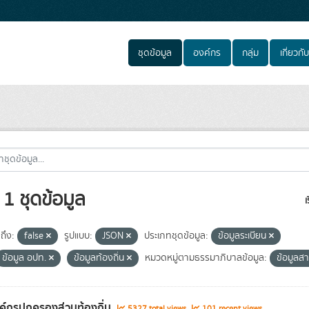
ชุดข้อมูล
องค์กร
กลุ่ม
เกี่ยวกับ
1 ชุดข้อมูล
เ
ถึง:
false
รูปแบบ:
JSON
ประเภทชุดข้อมูล:
ข้อมูลระเบียน
ข้อมูล อปท.
ข้อมูลท้องถิ่น
หมวดหมู่ตามธรรมาภิบาลข้อมูล:
ข้อมูล
งค์กรปกครองส่วนท้องถิ่น
5327 total views
101 recent views