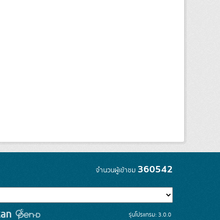
360542
จำนวนผู้เข้าชม
รุ่นโปรแกรม: 3.0.0