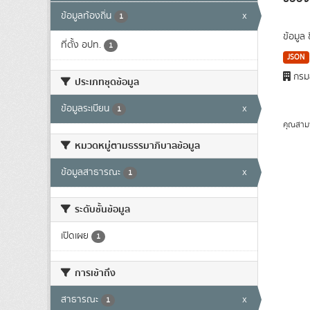
ข้อมูลท้องถิ่น
x
1
ข้อมูล
ที่ตั้ง อปท.
1
JSON
กรมส
ประเภทชุดข้อมูล
ข้อมูลระเบียน
x
1
คุณสาม
หมวดหมู่ตามธรรมาภิบาลข้อมูล
ข้อมูลสาธารณะ
x
1
ระดับชั้นข้อมูล
เปิดเผย
1
การเข้าถึง
สาธารณะ
x
1