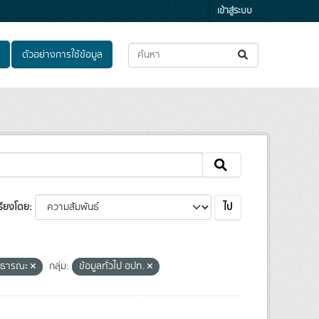
เข้าสู่ระบบ
ตัวอย่างการใช้ข้อมูล
ไป
รียงโดย
สาธารณะ
กลุ่ม:
ข้อมูลทั่วไป อปท.