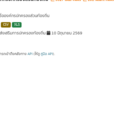
 ชื่อองค์กรปกครองส่วนท้องถิ่น
CSV
XLS
่งเสริมการปกครองท้องถิ่น
10 มิถุนายน 2569
ารถเข้าถึงคลังทาง
API
(ให้ดู
คู่มือ API
).