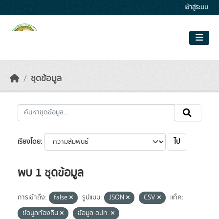
Skip to main content
เข้าสู่ระบบ
ชุดข้อมูล
ไป
เรียงโดย
พบ 1 ชุดข้อมูล
การเข้าถึง:
false
รูปแบบ:
JSON
CSV
แท็ค:
ข้อมูลท้องถิ่น
ข้อมูล อปท.