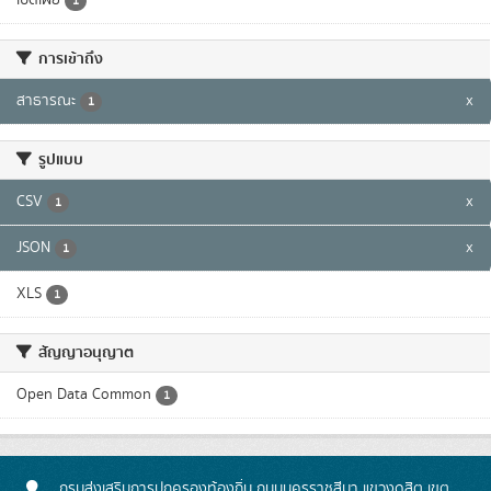
1
การเข้าถึง
สาธารณะ
x
1
รูปแบบ
CSV
x
1
JSON
x
1
XLS
1
สัญญาอนุญาต
Open Data Common
1
กรมส่งเสริมการปกครองท้องถิ่น ถนนนครราชสีมา แขวงดุสิต เขต