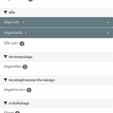
แท็ค
ข้อมูล อปท.
x
1
ข้อมูลท้องถิ่น
x
1
ที่ตั้ง อปท.
1
ประเภทชุดข้อมูล
ข้อมูลระเบียน
1
หมวดหมู่ตามธรรมาภิบาลข้อมูล
ข้อมูลสาธารณะ
1
ระดับชั้นข้อมูล
เปิดเผย