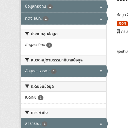
ข้อมูลท้องถิ่น
x
1
ข้อมูล
ที่ตั้ง อปท.
x
1
JSON
กรมส
ประเภทชุดข้อมูล
ข้อมูลระเบียน
1
คุณสาม
หมวดหมู่ตามธรรมาภิบาลข้อมูล
ข้อมูลสาธารณะ
x
1
ระดับชั้นข้อมูล
เปิดเผย
1
การเข้าถึง
สาธารณะ
x
1