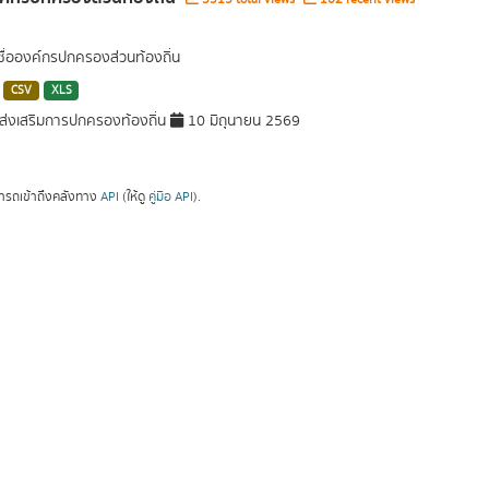
 ชื่อองค์กรปกครองส่วนท้องถิ่น
CSV
XLS
่งเสริมการปกครองท้องถิ่น
10 มิถุนายน 2569
ารถเข้าถึงคลังทาง
API
(ให้ดู
คู่มือ API
).