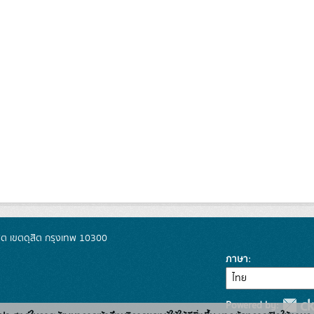
ิต เขตดุสิต กรุงเทพ 10300
ภาษา
Powered by: