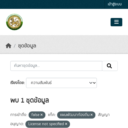
Skip to main content
เข้าสู่ระบบ
ชุดข้อมูล
เรียงโดย
พบ 1 ชุดข้อมูล
การเข้าถึง:
false
แท็ค:
แผนพัฒนาท้องถิ่น
สัญญา
อนุญาต:
License not specified