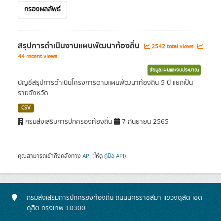
กรองผลลัพธ์
สรุปการดำเนินงานแผนพัฒนาท้องถิ่น
2542 total views
44 recent views
ข้อมูลแผนและงบประมาณ
บัญชีสรุปการดำเนินโครงการตามแผนพัฒนาท้องถิ่น 5 ปี แยกเป็น
รายจังหวัด
CSV
กรมส่งเสริมการปกครองท้องถิ่น
7 กันยายน 2565
คุณสามารถเข้าถึงคลังทาง
API
(ให้ดู
คู่มือ API
).
กรมส่งเสริมการปกครองท้องถิ่น ถนนนครราชสีมา แขวงดุสิต เขต
ดุสิต กรุงเทพ 10300