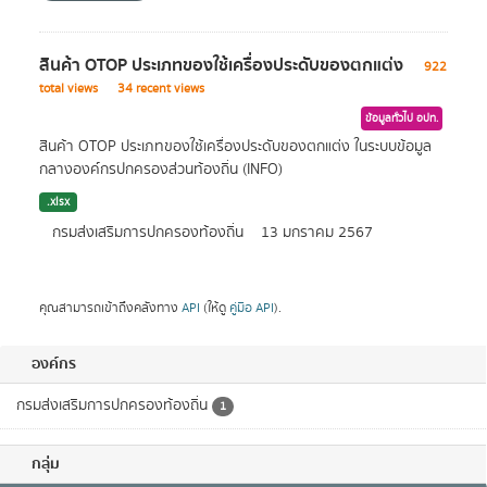
สินค้า OTOP ประเภทของใช้เครื่องประดับของตกแต่ง
922
total views
34 recent views
ข้อมูลทั่วไป อปท.
สินค้า OTOP ประเภทของใช้เครื่องประดับของตกแต่ง ในระบบข้อมูล
กลางองค์กรปกครองส่วนท้องถิ่น (INFO)
.xlsx
กรมส่งเสริมการปกครองท้องถิ่น
13 มกราคม 2567
คุณสามารถเข้าถึงคลังทาง
API
(ให้ดู
คู่มือ API
).
องค์กร
กรมส่งเสริมการปกครองท้องถิ่น
1
กลุ่ม