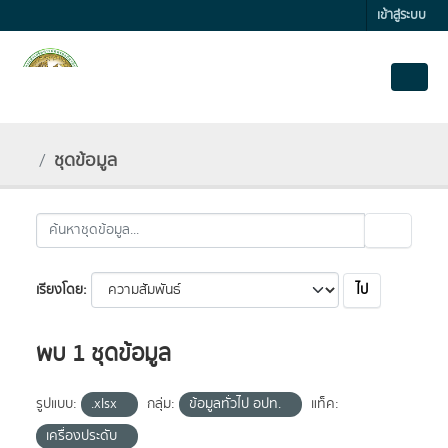
Skip to main content
เข้าสู่ระบบ
ชุดข้อมูล
ไป
เรียงโดย
พบ 1 ชุดข้อมูล
รูปแบบ:
.xlsx
กลุ่ม:
ข้อมูลทั่วไป อปท.
แท็ค:
เครื่องประดับ