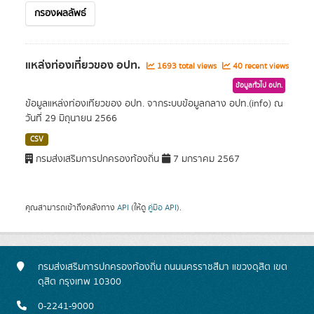
กรองผลลัพธ์
แหล่งท่องเที่ยวของ อปท.
1693 total views
40 recent views
ข้อมูลทั่วไป อปท.
ข้อมูลแหล่งท่องเทียวของ อปท. จากระบบข้อมูลกลาง อปท.(info) ณ
วันที่ 29 มิถุนายน 2566
CSV
กรมส่งเสริมการปกครองท้องถิ่น
7 มกราคม 2567
คุณสามารถเข้าถึงคลังทาง
API
(ให้ดู
คู่มือ API
).
กรมส่งเสริมการปกครองท้องถิ่น ถนนนครราชสีมา แขวงดุสิต เขต
ดุสิต กรุงเทพ 10300
0-2241-9000