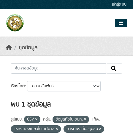
Skip to main content
เข้าสู่ระบบ
ชุดข้อมูล
เรียงโดย
พบ 1 ชุดข้อมูล
รูปแบบ:
CSV
กลุ่ม:
ข้อมูลทั่วไป อปท.
แท็ค:
แหล่งท่องเที่ยวในเทศบาล
การท่องเที่ยวชุมชน