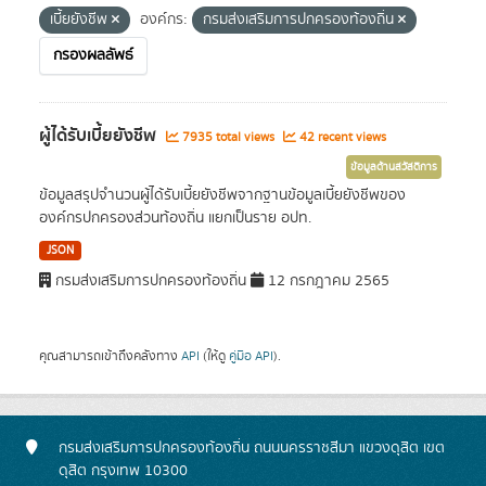
เบี้ยยังชีพ
องค์กร:
กรมส่งเสริมการปกครองท้องถิ่น
กรองผลลัพธ์
ผู้ได้รับเบี้ยยังชีพ
7935 total views
42 recent views
ข้อมูลด้านสวัสดิการ
ข้อมูลสรุปจำนวนผู้ได้รับเบี้ยยังชีพจากฐานข้อมูลเบี้ยยังชีพของ
องค์กรปกครองส่วนท้องถิ่น แยกเป็นราย อปท.
JSON
กรมส่งเสริมการปกครองท้องถิ่น
12 กรกฎาคม 2565
คุณสามารถเข้าถึงคลังทาง
API
(ให้ดู
คู่มือ API
).
กรมส่งเสริมการปกครองท้องถิ่น ถนนนครราชสีมา แขวงดุสิต เขต
ดุสิต กรุงเทพ 10300