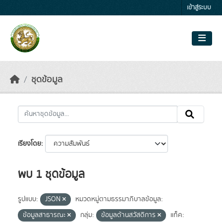
Skip to main content
เข้าสู่ระบบ
ชุดข้อมูล
เรียงโดย
พบ 1 ชุดข้อมูล
รูปแบบ:
JSON
หมวดหมู่ตามธรรมาภิบาลข้อมูล:
ข้อมูลสาธารณะ
กลุ่ม:
ข้อมูลด้านสวัสดิการ
แท็ค: