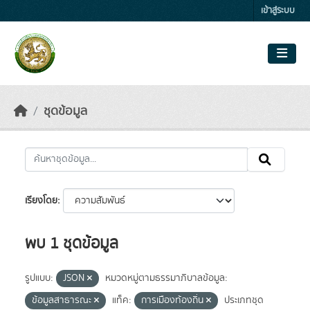
Skip to main content
เข้าสู่ระบบ
ชุดข้อมูล
เรียงโดย
พบ 1 ชุดข้อมูล
รูปแบบ:
JSON
หมวดหมู่ตามธรรมาภิบาลข้อมูล:
ข้อมูลสาธารณะ
แท็ค:
การเมืองท้องถิ่น
ประเภทชุด