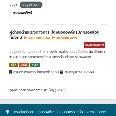
ข้อมูล:
ข้อมูลสถิติ
กรองผลลัพธ์
ผู้ดำรงตำแหน่งทางการเมืองขององค์กรปกครองส่วน
ท้องถิ่น
2214 total views
30 recent views
ข้อมูลสถิติบุคลากร
ข้อมูลสรุปจำนวนสมาชิกสภาองค์การบริหารส่วนจังหวัด สมาชิกสภา
เทศบาล สมาชิกสภาองค์การบริหารส่วนตำบล รายจังหวัด
CSV
JSON
XLSX
กรมส่งเสริมการปกครองท้องถิ่น
28 พฤษภาคม 2569
คุณสามารถเข้าถึงคลังทาง
API
(ให้ดู
คู่มือ API
).
กรมส่งเสริมการปกครองท้องถิ่น ถนนนครราชสีมา แขวงดุสิต เขต