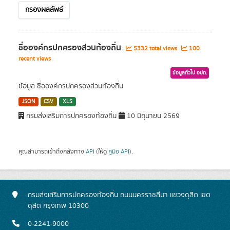
กรองผลลัพธ์
ชื่อองค์กรปกครองส่วนท้องถิ่น
5332 total views
100
recent views
ข้อมูลทั่วไป อปท.
ข้อมูล ชื่อองค์กรปกครองส่วนท้องถิ่น
JSON
CSV
XLS
กรมส่งเสริมการปกครองท้องถิ่น
10 มิถุนายน 2569
คุณสามารถเข้าถึงคลังทาง
API
(ให้ดู
คู่มือ API
).
กรมส่งเสริมการปกครองท้องถิ่น ถนนนครราชสีมา แขวงดุสิต เขต
ดุสิต กรุงเทพ 10300
0-2241-9000