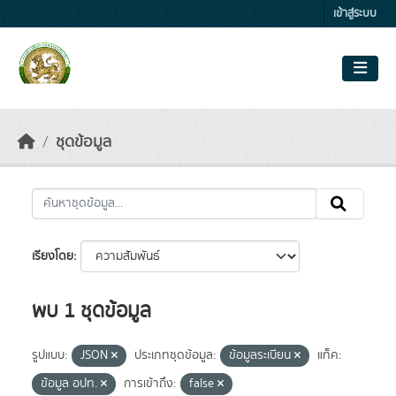
Skip to main content
เข้าสู่ระบบ
ชุดข้อมูล
เรียงโดย
พบ 1 ชุดข้อมูล
รูปแบบ:
JSON
ประเภทชุดข้อมูล:
ข้อมูลระเบียน
แท็ค:
ข้อมูล อปท.
การเข้าถึง:
false