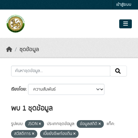
Skip to main content
เข้าสู่ระบบ
ชุดข้อมูล
เรียงโดย
พบ 1 ชุดข้อมูล
รูปแบบ:
JSON
ประเภทชุดข้อมูล:
ข้อมูลสถิติ
แท็ค:
สวัสดิการ
เบี้ยยังชีพท้องถิ่น