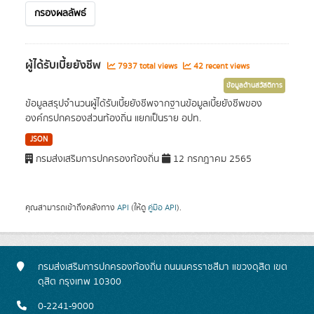
กรองผลลัพธ์
ผู้ได้รับเบี้ยยังชีพ
7937 total views
42 recent views
ข้อมูลด้านสวัสดิการ
ข้อมูลสรุปจำนวนผู้ได้รับเบี้ยยังชีพจากฐานข้อมูลเบี้ยยังชีพของ
องค์กรปกครองส่วนท้องถิ่น แยกเป็นราย อปท.
JSON
กรมส่งเสริมการปกครองท้องถิ่น
12 กรกฎาคม 2565
คุณสามารถเข้าถึงคลังทาง
API
(ให้ดู
คู่มือ API
).
กรมส่งเสริมการปกครองท้องถิ่น ถนนนครราชสีมา แขวงดุสิต เขต
ดุสิต กรุงเทพ 10300
0-2241-9000