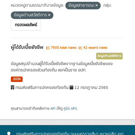
หมวดหมู่ตามธรรมาภิบาลข้อมูล:
ข้อมูลสาธารณะ
กลุ่ม:
ข้อมูลด้านสวัสดิการ
กรองผลลัพธ์
ผู้ได้รับเบี้ยยังชีพ
7935 total views
42 recent views
ข้อมูลด้านสวัสดิการ
ข้อมูลสรุปจำนวนผู้ได้รับเบี้ยยังชีพจากฐานข้อมูลเบี้ยยังชีพของ
องค์กรปกครองส่วนท้องถิ่น แยกเป็นราย อปท.
JSON
กรมส่งเสริมการปกครองท้องถิ่น
12 กรกฎาคม 2565
คุณสามารถเข้าถึงคลังทาง
API
(ให้ดู
คู่มือ API
).
กรมส่งเสริมการปกครองท้องถิ่น ถนนนครราชสีมา แขวงดุสิต เขต