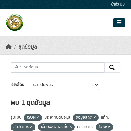
Skip to main content
เข้าสู่ระบบ
ชุดข้อมูล
เรียงโดย
พบ 1 ชุดข้อมูล
รูปแบบ:
JSON
ประเภทชุดข้อมูล:
ข้อมูลสถิติ
แท็ค:
สวัสดิการ
เบี้ยยังชีพท้องถิ่น
การเข้าถึง:
false