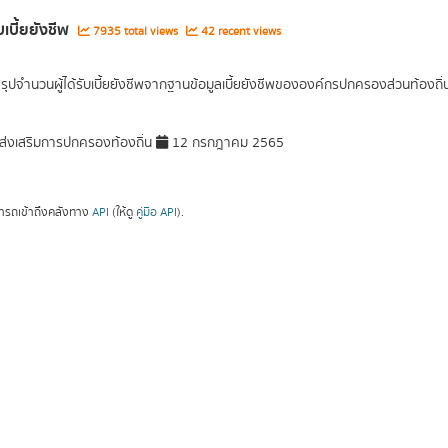
ับเบี้ยยังชีพ
7935 total views
42 recent views
สรุปจำนวนผู้ได้รับเบี้ยยังชีพจากฐานข้อมูลเบี้ยยังชีพขององค์กรปกครองส่วนท้องถิ
่งเสริมการปกครองท้องถิ่น
12 กรกฎาคม 2565
ารถเข้าถึงคลังทาง
API
(ให้ดู
คู่มือ API
).