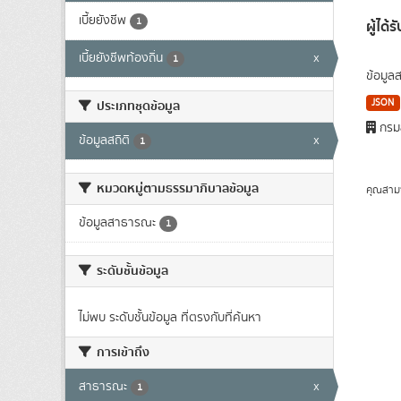
เบี้ยยังชีพ
1
ผู้ได้ร
เบี้ยยังชีพท้องถิ่น
x
1
ข้อมูล
JSON
ประเภทชุดข้อมูล
กรมส
ข้อมูลสถิติ
x
1
หมวดหมู่ตามธรรมาภิบาลข้อมูล
คุณสาม
ข้อมูลสาธารณะ
1
ระดับชั้นข้อมูล
ไม่พบ ระดับชั้นข้อมูล ที่ตรงกับที่ค้นหา
การเข้าถึง
สาธารณะ
x
1