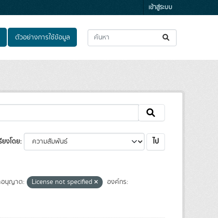
เข้าสู่ระบบ
ตัวอย่างการใช้ข้อมูล
ไป
รียงโดย
อนุญาต:
License not specified
องค์กร: