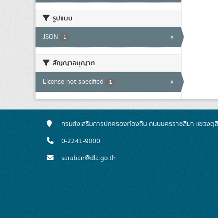
รูปแบบ
JSON
x
1
สัญญาอนุญาต
License not specified
x
1
กรมส่งเสริมการปกครองท้องถิ่น ถนนนครราชสีมา แขวงดุส
0-2241-9000
saraban@dla.go.th