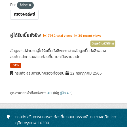
ถึง:
false
กรองผลลัพธ์
ผู้ได้รับเบี้ยยังชีพ
7932 total views
39 recent views
ข้อมูลด้านสวัสดิการ
ข้อมูลสรุปจำนวนผู้ได้รับเบี้ยยังชีพจากฐานข้อมูลเบี้ยยังชีพของ
องค์กรปกครองส่วนท้องถิ่น แยกเป็นราย อปท.
JSON
กรมส่งเสริมการปกครองท้องถิ่น
12 กรกฎาคม 2565
คุณสามารถเข้าถึงคลังทาง
API
(ให้ดู
คู่มือ API
).
กรมส่งเสริมการปกครองท้องถิ่น ถนนนครราชสีมา แขวงดุสิต เขต
ดุสิต กรุงเทพ 10300