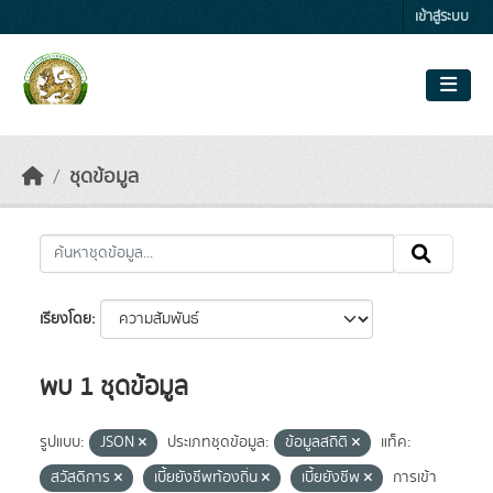
Skip to main content
เข้าสู่ระบบ
ชุดข้อมูล
เรียงโดย
พบ 1 ชุดข้อมูล
รูปแบบ:
JSON
ประเภทชุดข้อมูล:
ข้อมูลสถิติ
แท็ค:
สวัสดิการ
เบี้ยยังชีพท้องถิ่น
เบี้ยยังชีพ
การเข้า